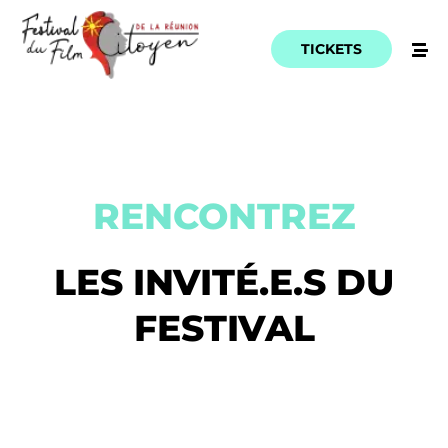
TICKETS
RENCONTREZ
LES INVITÉ.E.S DU
FESTIVAL
Home
Schedules
Artists
Location