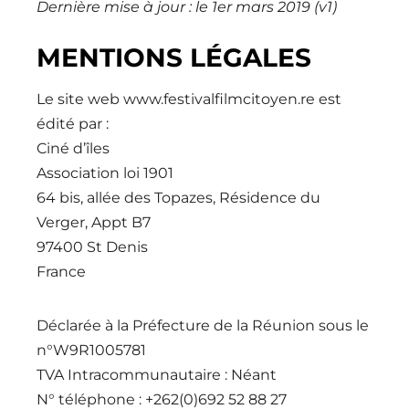
Dernière mise à jour : le 1er mars 2019 (v1)
MENTIONS LÉGALES
Le site web www.festivalfilmcitoyen.re est
édité par :
Ciné d’îles
Association loi 1901
64 bis, allée des Topazes, Résidence du
Verger, Appt B7
97400 St Denis
France
Déclarée à la Préfecture de la Réunion sous le
n°W9R1005781
TVA Intracommunautaire : Néant
N° téléphone : +262(0)692 52 88 27