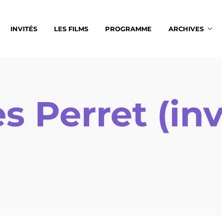
INVITÉS
LES FILMS
PROGRAMME
ARCHIVES
es Perret (inv