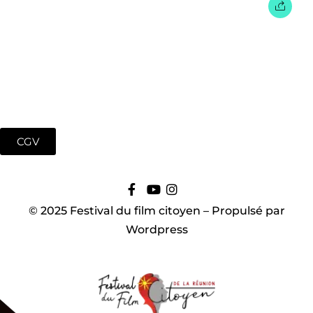
CGV
© 2025 Festival du film citoyen – Propulsé par
Wordpress
Fort Mason Center San Fancisco, CA
August 23 to 26, 2022