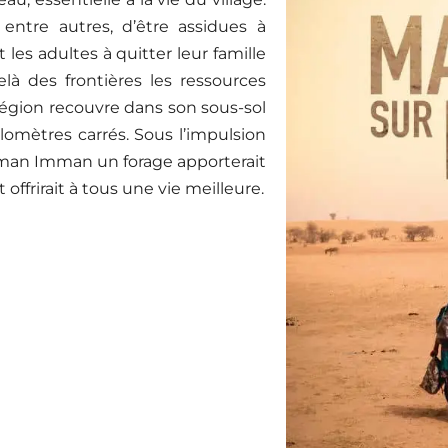
es
entre autres, d’être assidues à
les adultes à quitter leur famille
à des frontières les ressources
 région recouvre dans son sous-sol
ilomètres carrés. Sous l’impulsion
n
mman Imman un forage apporterait
 offrirait à tous une vie meilleure.