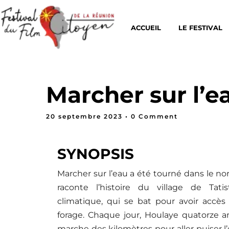
ACCUEIL
LE FESTIVAL
Marcher sur l’e
20 septembre 2023
• 0 Comment
SYNOPSIS
Marcher sur l’eau a été tourné dans le no
raconte l’histoire du village de Tat
Home
climatique, qui se bat pour avoir accès 
forage. Chaque jour, Houlaye quatorze an
marche des kilomètres pour aller puiser l’ea