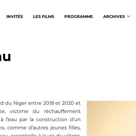
INVITÉS
LES FILMS
PROGRAMME
ARCHIVES
au
rd du Niger entre 2018 et 2020 et
iste, victime du réchauffement
à l’eau par la construction d’un
s, comme d’autres jeunes filles,
u, essentielle à la vie du village.